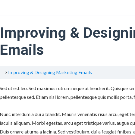
Improving & Designi
Emails
Improving & Designing Marketing Emails
Sed ut est leo. Sed maximus rutrum neque at hendrerit. Quisque se
pellentesque sed. Etiam nisl lorem, pellentesque quis mollis porta, 
Nunc interdum a dui a blandit. Mauris venenatis risus arcu, eget te
iaculis aliquam. Morbi egestas, arcu eget tristique varius, augue q
Duis ornare at urna a lacinia. Sed vestibulum, dui a feugiat finibus, a