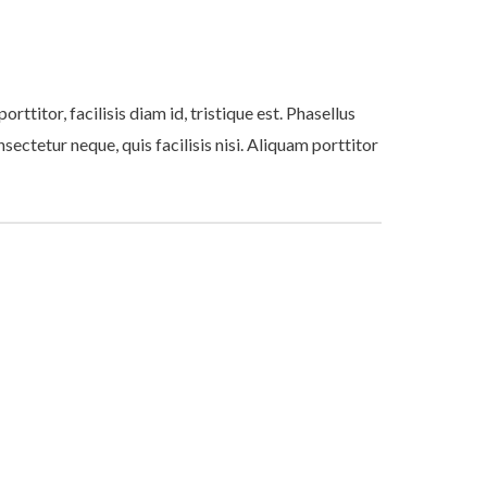
rttitor, facilisis diam id, tristique est. Phasellus
nsectetur neque, quis facilisis nisi. Aliquam porttitor