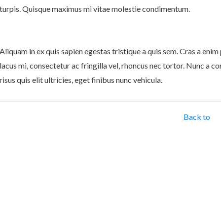
turpis. Quisque maximus mi vitae molestie condimentum.
Aliquam in ex quis sapien egestas tristique a quis sem. Cras a enim po
lacus mi, consectetur ac fringilla vel, rhoncus nec tortor. Nunc a co
risus quis elit ultricies, eget finibus nunc vehicula.
Back to